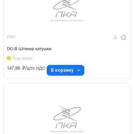
EMC
DC-B Штекер катушки
Под заказ
147,86
₽/шт
с НДС
В корзину