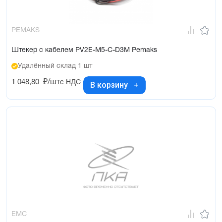
PEMAKS
Штекер с кабелем PV2E-M5-C-D3M Pemaks
Удалённый склад 1 шт
1 048,80
₽/шт
с НДС
В корзину
EMC