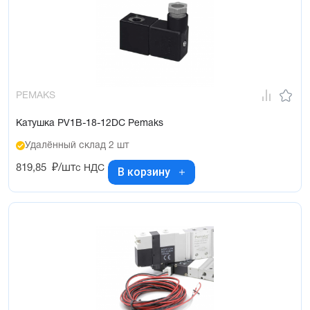
PEMAKS
Катушка PV1B-18-12DC Pemaks
Удалённый склад 2 шт
819,85
₽/шт
с НДС
В корзину