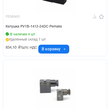
PEMAKS
Катушка PV1B-1412-24DC Pemaks
В наличии 4 шт
Удалённый склад 7 шт
834,10
₽/шт
с НДС
В корзину