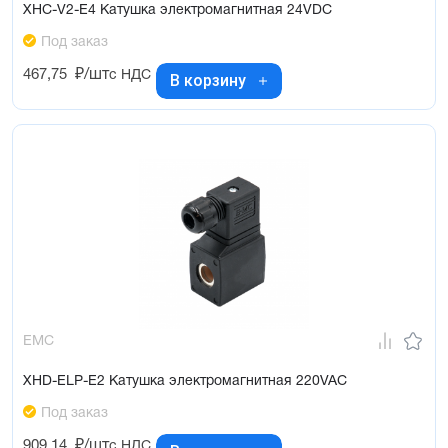
XHC-V2-E4 Катушка электромагнитная 24VDC
Под заказ
467,75
₽/шт
с НДС
В корзину
EMC
XHD-ELP-E2 Катушка электромагнитная 220VAC
Под заказ
909,14
₽/шт
с НДС