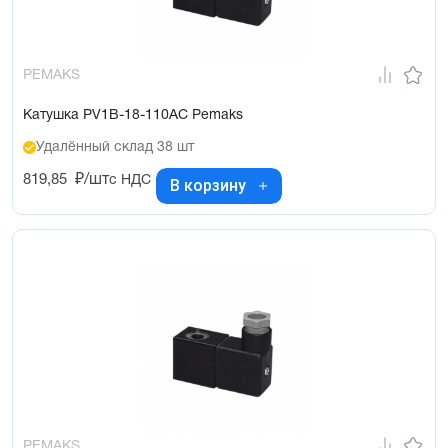
PEMAKS
Катушка PV1B-18-110AC Pemaks
Удалённый склад 38 шт
819,85
₽/шт
с НДС
В корзину
PEMAKS