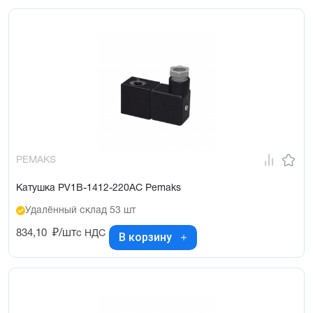
PEMAKS
Катушка PV1B-1412-220AC Pemaks
Удалённый склад 53 шт
834,10
₽/шт
с НДС
В корзину