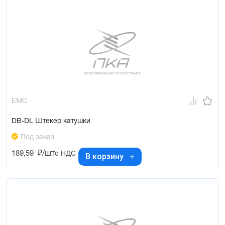
EMC
DB-DL Штекер катушки
Под заказ
189,59
₽/шт
с НДС
В корзину