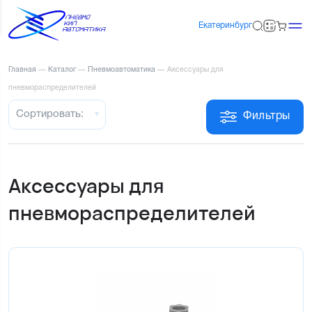
Екатеринбург
Главная
—
Каталог
—
Пневмоавтоматика
—
Аксессуары для
пневмораспределителей
Сортировать:
Фильтры
Аксессуары для
пневмораспределителей