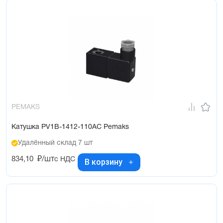
PEMAKS
Катушка PV1B-1412-110AC Pemaks
Удалённый склад 7 шт
834,10
₽/шт
с НДС
В корзину