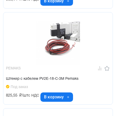
В корзину
PEMAKS
Штекер с кабелем PV2E-18-C-3M Pemaks
Под заказ
825,55
₽/шт
с НДС
В корзину