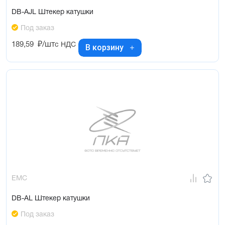
DB-AJL Штекер катушки
Под заказ
189,59
₽/шт
с НДС
В корзину
EMC
DB-AL Штекер катушки
Под заказ