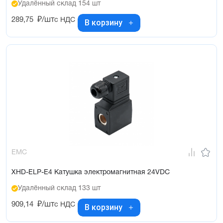
Удалённый склад 154 шт
289,75
₽/шт
с НДС
В корзину
EMC
XHD-ELP-E4 Катушка электромагнитная 24VDC
Удалённый склад 133 шт
909,14
₽/шт
с НДС
В корзину