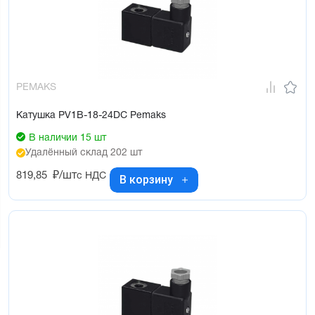
PEMAKS
Катушка PV1B-18-24DC Pemaks
В наличии 15 шт
Удалённый склад 202 шт
819,85
₽/шт
с НДС
В корзину