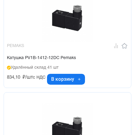
PEMAKS
Катушка PV1B-1412-12DC Pemaks
Удалённый склад 41 шт
834,10
₽/шт
с НДС
В корзину