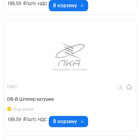
189,59
₽/шт
с НДС
В корзину
EMC
DB-B Штекер катушки
Под заказ
189,59
₽/шт
с НДС
В корзину