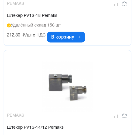
PEMAKS
Штекер PV1S-18 Pemaks
Удалённый склад 156 шт
212,80
₽/шт
с НДС
В корзину
PEMAKS
Штекер PV1S-14/12 Pemaks