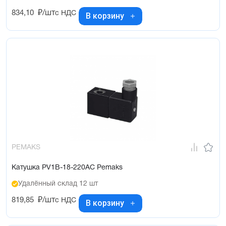
834,10
₽/шт
с НДС
В корзину
PEMAKS
Катушка PV1B-18-220AC Pemaks
Удалённый склад 12 шт
819,85
₽/шт
с НДС
В корзину