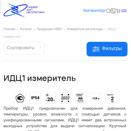
Екатеринбург
Главная
—
Каталог
—
Продукция ОВЕН
—
Измерители-регуляторы
—
ИДЦ1
измеритель
Сортировать:
Фильтры
ИДЦ1 измеритель
Прибор ИДЦ1 предназначен для измерения давления, 
температуры, уровня, влажности с помощью датчиков с 
унифицированными сигналами. ИДЦ1 имеет два встроенных 
выходных устройства для выдачи сигнализации. Крупный 