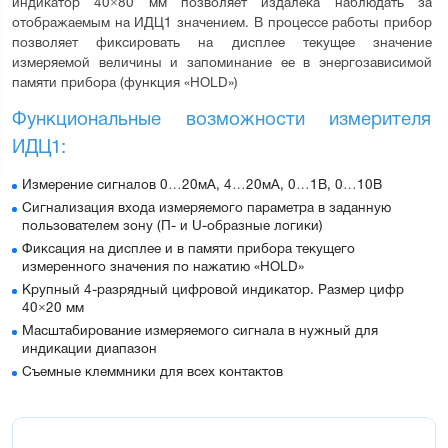
индикатор 40×80 мм позволяет издалека наблюдать за 
отображаемым на ИДЦ1 значением. В процессе работы прибор 
позволяет фиксировать на дисплее текущее значение 
измеряемой величины и запоминание ее в энергозависимой 
памяти прибора (функция «HOLD»)
Функциональные возможности измерителя 
ИДЦ1:
Измерение сигналов 0…20мА, 4…20мА, 0…1В, 0…10В
Сигнализация входа измеряемого параметра в заданную
пользователем зону (П- и U-образные логики)
Фиксация на дисплее и в памяти прибора текущего
измеренного значения по нажатию «HOLD»
Крупный 4-разрядный цифровой индикатор. Размер цифр
40×20 мм
Масштабирование измеряемого сигнала в нужный для
индикации диапазон
Съемные клеммники для всех контактов