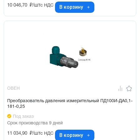
10 046,70
₽/шт
с НДС
В корзину
ОВЕН
Преобразователь давления измерительный ПД100И-ДА0,1-
181-0,25
Под заказ
Срок производства 9 дней
11 034,90
₽/шт
с НДС
В корзину