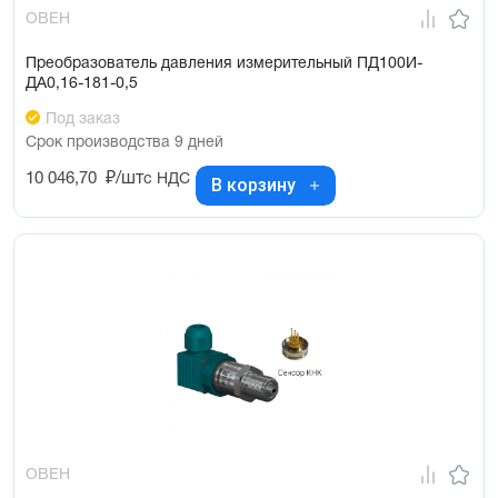
ОВЕН
Преобразователь давления измерительный ПД100И-
ДА0,16-181-0,5
Под заказ
Срок производства 9 дней
10 046,70
₽/шт
с НДС
В корзину
ОВЕН