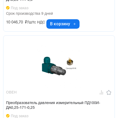
Под заказ
Срок производства 9 дней
10 046,70
₽/шт
с НДС
В корзину
ОВЕН
Преобразователь давления измерительный ПД100И-
ДА0,25-171-0,25
Под заказ