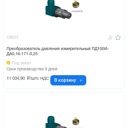
ОВЕН
Преобразователь давления измерительный ПД100И-
ДА0,16-171-0,25
Под заказ
Срок производства 9 дней
11 034,90
₽/шт
с НДС
В корзину