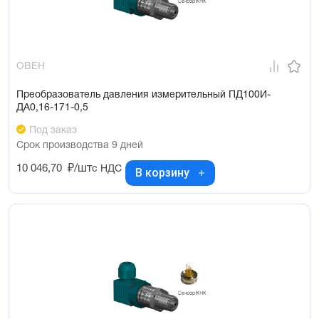
ОВЕН
Преобразователь давления измерительный ПД100И-
ДА0,16-171-0,5
Под заказ
Срок производства 9 дней
10 046,70
₽/шт
с НДС
В корзину