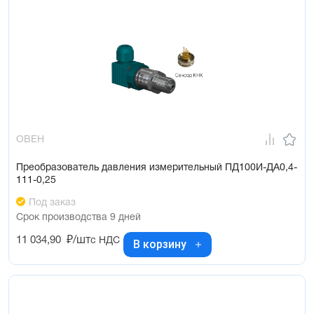
ОВЕН
Преобразователь давления измерительный ПД100И-ДА0,4-
111-0,25
Под заказ
Срок производства 9 дней
11 034,90
₽/шт
с НДС
В корзину