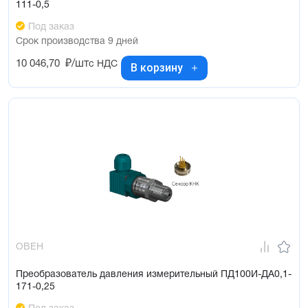
111-0,5
Под заказ
Срок производства 9 дней
10 046,70
₽/шт
с НДС
В корзину
ОВЕН
Преобразователь давления измерительный ПД100И-ДА0,1-
171-0,25