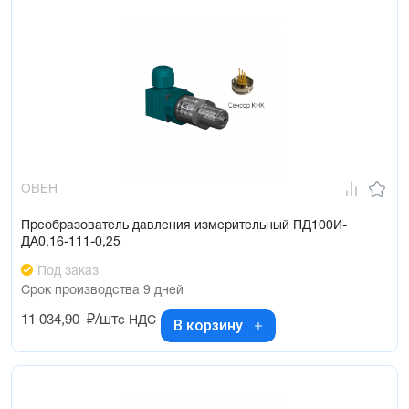
ОВЕН
Преобразователь давления измерительный ПД100И-
ДА0,16-111-0,25
Под заказ
Срок производства 9 дней
11 034,90
₽/шт
с НДС
В корзину