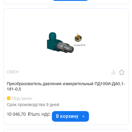
ОВЕН
Преобразователь давления измерительный ПД100И-ДА0,1-
181-0,5
Под заказ
Срок производства 9 дней
10 046,70
₽/шт
с НДС
В корзину