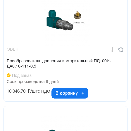
ОВЕН
Преобразователь давления измерительный ПД100И-
ДА0,16-111-0,5
Под заказ
Срок производства 9 дней
10 046,70
₽/шт
с НДС
В корзину