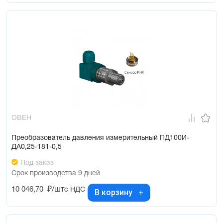
ОВЕН
Преобразователь давления измерительный ПД100И-
ДА0,25-181-0,5
Под заказ
Срок производства 9 дней
10 046,70
₽/шт
с НДС
В корзину