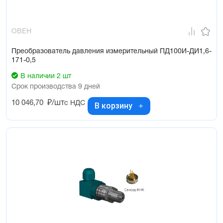
ОВЕН
Преобразователь давления измерительный ПД100И-ДИ1,6-
171-0,5
В наличии 2 шт
Срок производства 9 дней
10 046,70
₽/шт
с НДС
В корзину