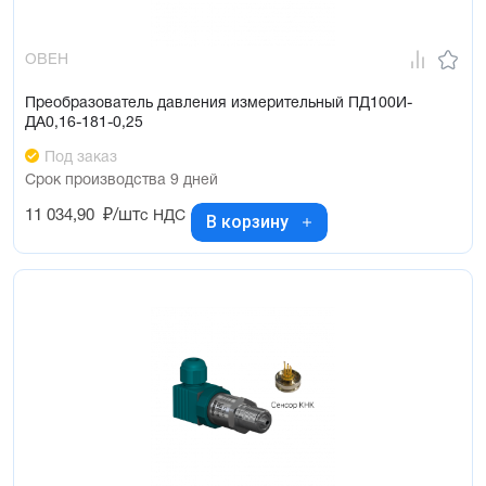
ОВЕН
Преобразователь давления измерительный ПД100И-
ДА0,16-181-0,25
Под заказ
Срок производства 9 дней
11 034,90
₽/шт
с НДС
В корзину