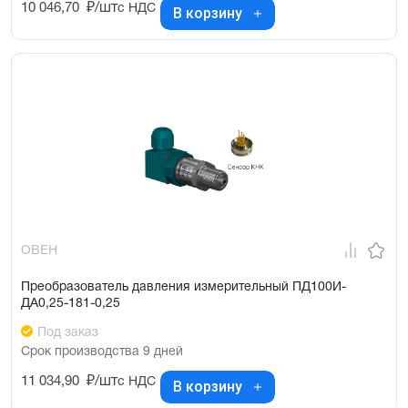
10 046,70
₽/шт
с НДС
В корзину
ОВЕН
Преобразователь давления измерительный ПД100И-
ДА0,25-181-0,25
Под заказ
Срок производства 9 дней
11 034,90
₽/шт
с НДС
В корзину