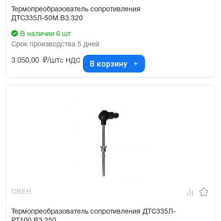
Термопреобразователь сопротивления
ДТС335Л-50М.В3.320
В наличии 6 шт
Срок производства 5 дней
3 050,00
₽/шт
с НДС
В корзину
ОВЕН
Термопреобразователь сопротивления ДТС335Л-
РТ100.В3.250