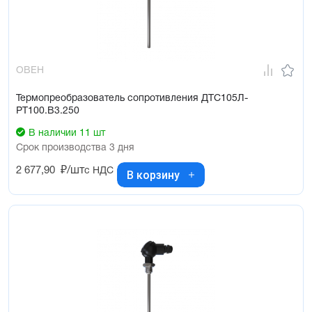
ОВЕН
Термопреобразователь сопротивления ДТС105Л-
РТ100.В3.250
В наличии 11 шт
Срок производства 3 дня
2 677,90
₽/шт
с НДС
В корзину