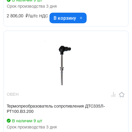
В наличии 9 шт
Срок производства 3 дня
2 806,00
₽/шт
с НДС
В корзину
ОВЕН
Термопреобразователь сопротивления ДТС335Л-
РТ100.В3.200
В наличии 9 шт
Срок производства 3 дня