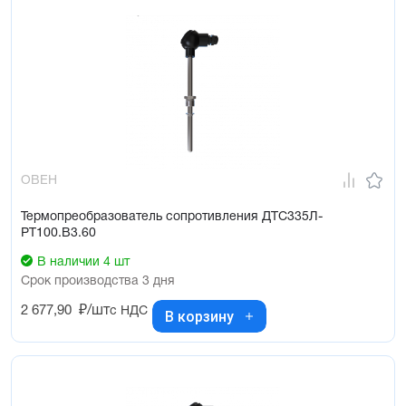
ОВЕН
Термопреобразователь сопротивления ДТС335Л-
РТ100.В3.60
В наличии 4 шт
Срок производства 3 дня
2 677,90
₽/шт
с НДС
В корзину