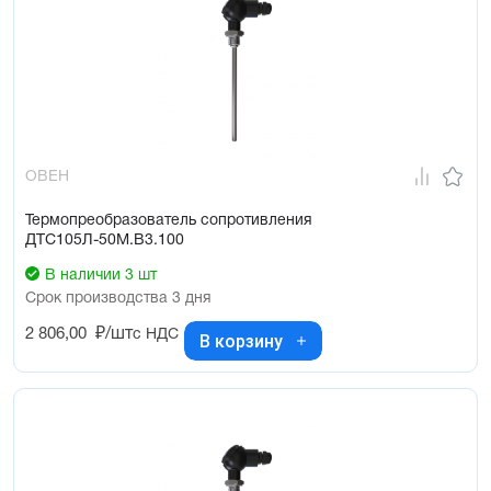
ОВЕН
Термопреобразователь сопротивления
ДТС105Л-50М.В3.100
В наличии 3 шт
Срок производства 3 дня
2 806,00
₽/шт
с НДС
В корзину