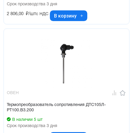
Срок производства 3 дня
2 806,00
₽/шт
с НДС
В корзину
ОВЕН
Термопреобразователь сопротивления ДТС105Л-
РТ100.В3.200
В наличии 5 шт
Срок производства 3 дня