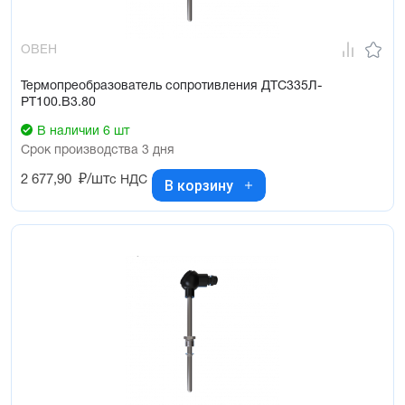
ОВЕН
Термопреобразователь сопротивления ДТС335Л-
РТ100.В3.80
В наличии 6 шт
Срок производства 3 дня
2 677,90
₽/шт
с НДС
В корзину