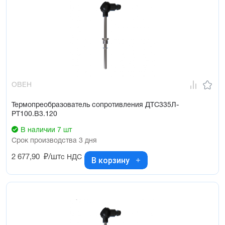
ОВЕН
Термопреобразователь сопротивления ДТС335Л-
РТ100.В3.120
В наличии 7 шт
Срок производства 3 дня
2 677,90
₽/шт
с НДС
В корзину