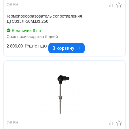
ОВЕН
Термопреобразователь сопротивления
ДТС335Л-50М.В3.250
В наличии 6 шт
Срок производства 5 дней
2 806,00
₽/шт
с НДС
В корзину
ОВЕН