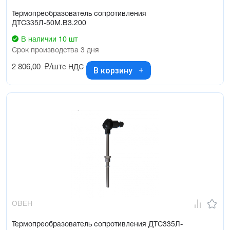
Термопреобразователь сопротивления
ДТС335Л-50М.В3.200
В наличии 10 шт
Срок производства 3 дня
2 806,00
₽/шт
с НДС
В корзину
ОВЕН
Термопреобразователь сопротивления ДТС335Л-