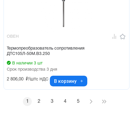
ОВЕН
Термопреобразователь сопротивления
ДТС105Л-50М.В3.250
В наличии 3 шт
Срок производства 3 дня
2 806,00
₽/шт
с НДС
В корзину
1
2
3
4
5