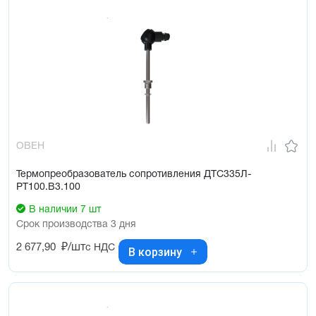
ОВЕН
Термопреобразователь сопротивления ДТС335Л-
РТ100.В3.100
В наличии 7 шт
Срок производства 3 дня
2 677,90
₽/шт
с НДС
В корзину