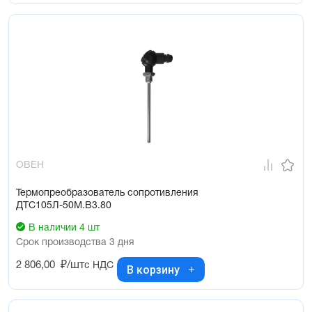
ОВЕН
Термопреобразователь сопротивления
ДТС105Л-50М.В3.80
В наличии 4 шт
Срок производства 3 дня
2 806,00
₽/шт
с НДС
В корзину