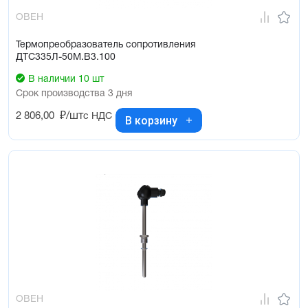
ОВЕН
Термопреобразователь сопротивления
ДТС335Л-50М.В3.100
В наличии 10 шт
Срок производства 3 дня
2 806,00
₽/шт
с НДС
В корзину
ОВЕН