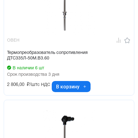
ОВЕН
Термопреобразователь сопротивления
ДТС335Л-50М.В3.60
В наличии 6 шт
Срок производства 3 дня
2 806,00
₽/шт
с НДС
В корзину