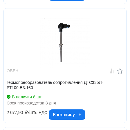
ОВЕН
Термопреобразователь сопротивления ДТС335Л-
РТ100.В3.160
В наличии 8 шт
Срок производства 3 дня
2 677,90
₽/шт
с НДС
В корзину