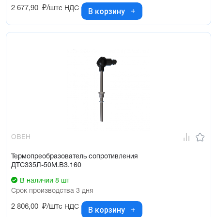
2 677,90
₽/шт
с НДС
В корзину
ОВЕН
Термопреобразователь сопротивления
ДТС335Л-50М.В3.160
В наличии 8 шт
Срок производства 3 дня
2 806,00
₽/шт
с НДС
В корзину