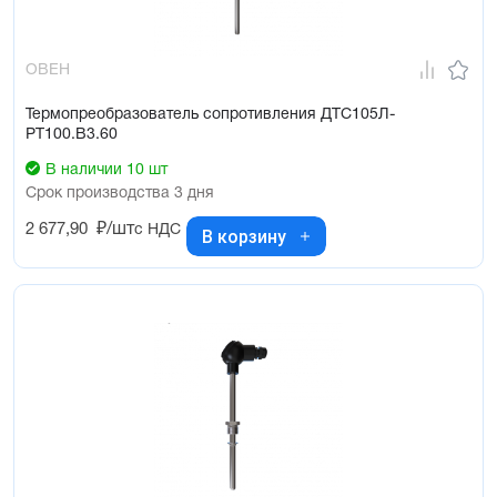
ОВЕН
Термопреобразователь сопротивления ДТС105Л-
РТ100.В3.60
В наличии 10 шт
Срок производства 3 дня
2 677,90
₽/шт
с НДС
В корзину