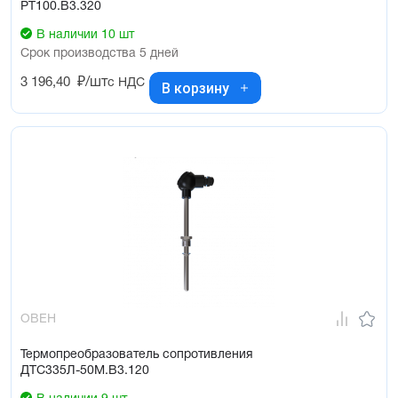
РТ100.В3.320
В наличии 10 шт
Срок производства 5 дней
3 196,40
₽/шт
с НДС
В корзину
ОВЕН
Термопреобразователь сопротивления
ДТС335Л-50М.В3.120