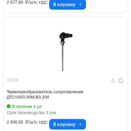
2 677,90
₽/шт
с НДС
В корзину
ОВЕН
Термопреобразователь сопротивления
ДТС105Л-50М.В3.200
В наличии 4 шт
Срок производства 3 дня
2 806,00
₽/шт
с НДС
В корзину