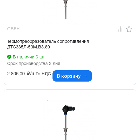
ОВЕН
Термопреобразователь сопротивления
ДТС335Л-50М.В3.80
В наличии 6 шт
Срок производства 3 дня
2 806,00
₽/шт
с НДС
В корзину