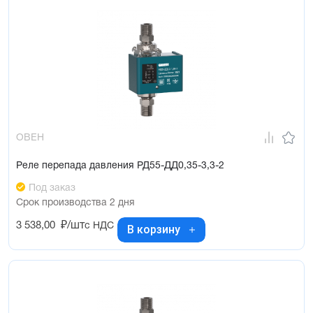
ОВЕН
Реле перепада давления РД55-ДД0,35-3,3-2
Под заказ
Срок производства 2 дня
3 538,00
₽/шт
с НДС
В корзину