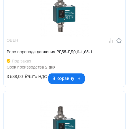
ОВЕН
Реле перепада давления РД55-ДД0,6-1,65-1
Под заказ
Срок производства 2 дня
3 538,00
₽/шт
с НДС
В корзину