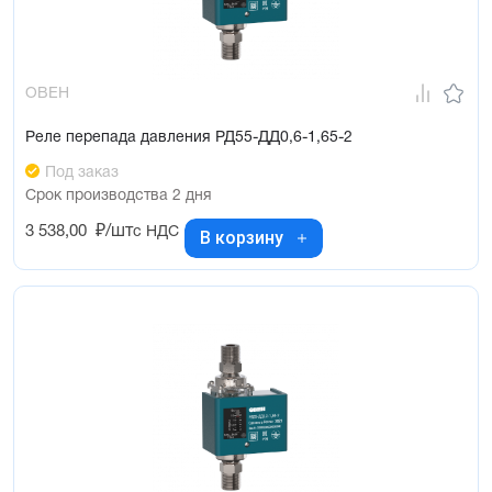
ОВЕН
Реле перепада давления РД55-ДД0,6-1,65-2
Под заказ
Срок производства 2 дня
3 538,00
₽/шт
с НДС
В корзину