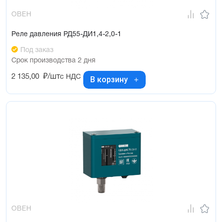
ОВЕН
Реле давления РД55-ДИ1,4-2,0-1
Под заказ
Срок производства 2 дня
2 135,00
₽/шт
с НДС
В корзину
ОВЕН