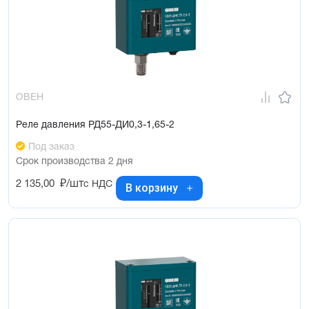
ОВЕН
Реле давления РД55-ДИ0,3-1,65-2
Под заказ
Срок производства 2 дня
2 135,00
₽/шт
с НДС
В корзину