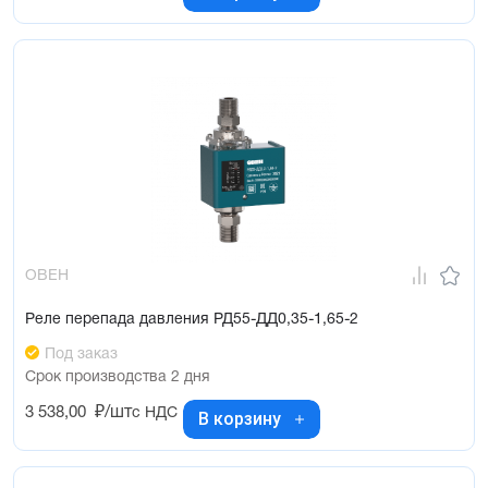
ОВЕН
Реле перепада давления РД55-ДД0,35-1,65-2
Под заказ
Срок производства 2 дня
3 538,00
₽/шт
с НДС
В корзину