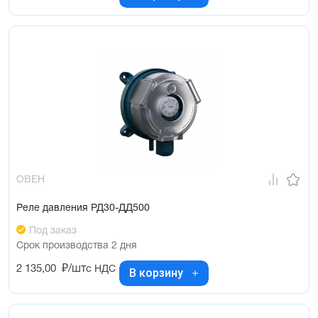
ОВЕН
Реле давления РД30-ДД500
Под заказ
Срок производства 2 дня
2 135,00
₽/шт
с НДС
В корзину