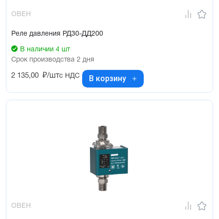
ОВЕН
Реле давления РД30-ДД200
В наличии 4 шт
Срок производства 2 дня
2 135,00
₽/шт
с НДС
В корзину
ОВЕН