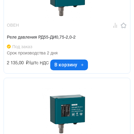
ОВЕН
Реле давления РД55-ДИ0,75-2,0-2
Под заказ
Срок производства 2 дня
2 135,00
₽/шт
с НДС
В корзину