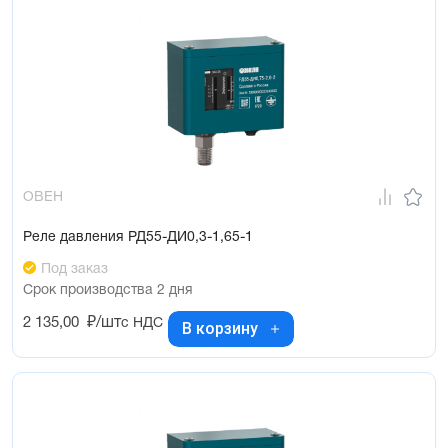
ОВЕН
Реле давления РД55-ДИ0,3-1,65-1
Под заказ
Срок производства 2 дня
2 135,00
₽/шт
с НДС
В корзину