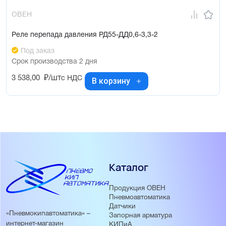
ОВЕН
Реле перепада давления РД55-ДД0,6-3,3-2
Под заказ
Срок производства 2 дня
3 538,00
₽/шт
с НДС
В корзину
Каталог
Продукция ОВЕН
Пневмоавтоматика
Датчики
«Пневмокипавтоматика» –
Запорная арматура
интернет-магазин
КИПиА