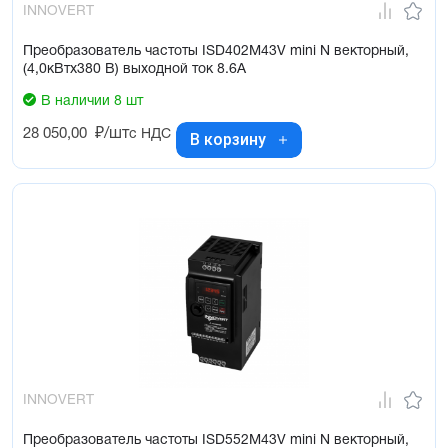
INNOVERT
Преобразователь частоты ISD402M43V mini N векторный,
(4,0кВтx380 В) выходной ток 8.6А
В наличии 8 шт
28 050,00
₽/шт
с НДС
В корзину
INNOVERT
Преобразователь частоты ISD552M43V mini N векторный,