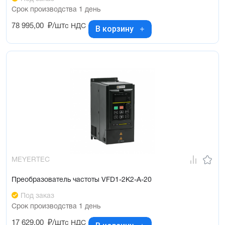
Срок производства 1 день
78 995,00
₽/шт
с НДС
В корзину
MEYERTEC
Преобразователь частоты VFD1-2K2-A-20
Под заказ
Срок производства 1 день
17 629,00
₽/шт
с НДС