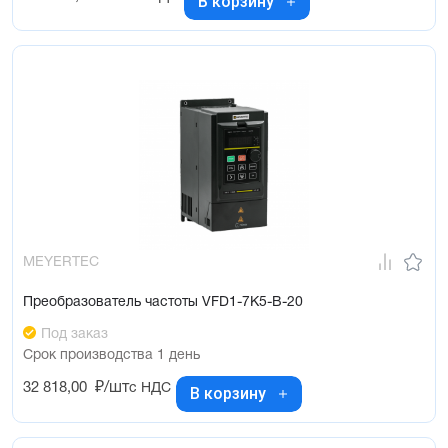
В корзину
MEYERTEC
Преобразователь частоты VFD1-7K5-B-20
Под заказ
Срок производства 1 день
32 818,00
₽/шт
с НДС
В корзину