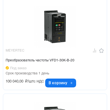
MEYERTEC
Преобразователь частоты VFD1-30K-B-20
Под заказ
Срок производства 1 день
100 040,00
₽/шт
с НДС
В корзину