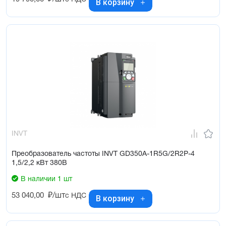
В корзину
INVT
Преобразователь частоты INVT GD350A-1R5G/2R2P-4
1,5/2,2 кВт 380В
В наличии 1 шт
53 040,00
₽/шт
с НДС
В корзину