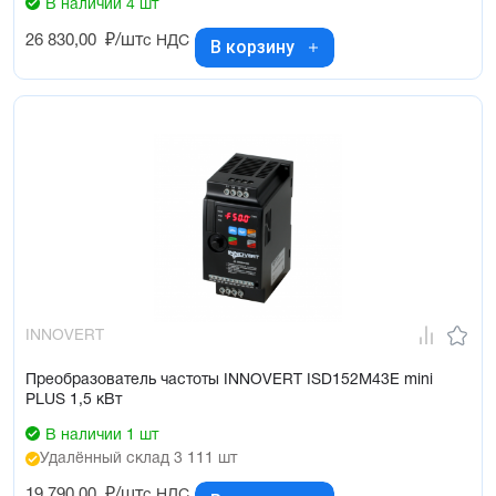
В наличии 4 шт
26 830,00
₽/шт
с НДС
В корзину
INNOVERT
Преобразователь частоты INNOVERT ISD152M43E mini
PLUS 1,5 кВт
В наличии 1 шт
Удалённый склад 3 111 шт
19 790,00
₽/шт
с НДС