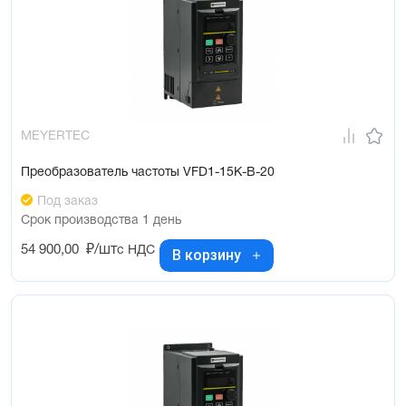
MEYERTEC
Преобразователь частоты VFD1-15K-B-20
Под заказ
Срок производства 1 день
54 900,00
₽/шт
с НДС
В корзину