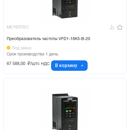
MEYERTEC
Преобразователь частоты VFD1-18K5-B-20
Под заказ
Срок производства 1 день
67 588,00
₽/шт
с НДС
В корзину