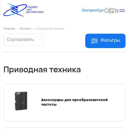
Екатеринбург
Главная
—
Каталог
—
Приводная техника
Сортировать:
Фильтры
Приводная техника
Аксессуары для преобразователей
частоты