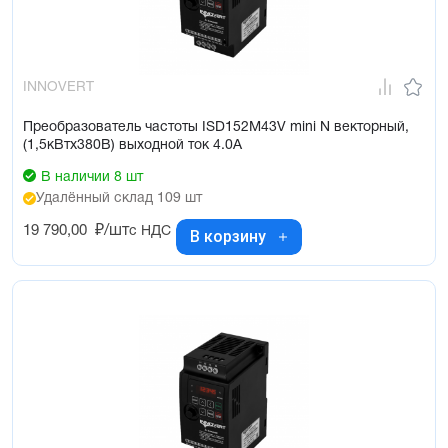
INNOVERT
Преобразователь частоты ISD152M43V mini N векторный,
(1,5кВтx380В) выходной ток 4.0А
В наличии 8 шт
Удалённый склад 109 шт
19 790,00
₽/шт
с НДС
В корзину