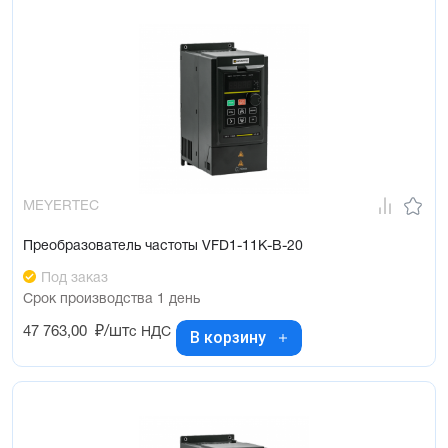
MEYERTEC
Преобразователь частоты VFD1-11K-B-20
Под заказ
Срок производства 1 день
47 763,00
₽/шт
с НДС
В корзину