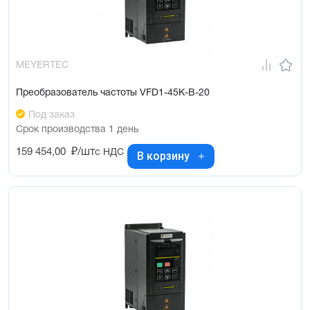
MEYERTEC
Преобразователь частоты VFD1-45K-B-20
Под заказ
Срок производства 1 день
159 454,00
₽/шт
с НДС
В корзину