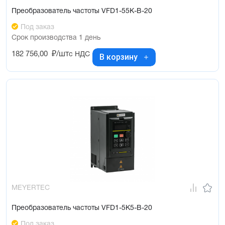
Преобразователь частоты VFD1-55K-B-20
Под заказ
Срок производства 1 день
182 756,00
₽/шт
с НДС
В корзину
MEYERTEC
Преобразователь частоты VFD1-5K5-B-20
Под заказ