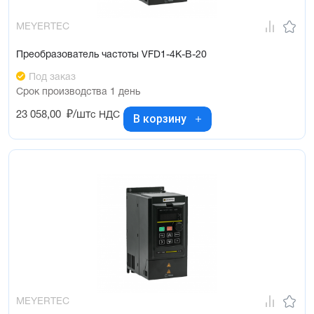
MEYERTEC
Преобразователь частоты VFD1-4K-B-20
Под заказ
Срок производства 1 день
23 058,00
₽/шт
с НДС
В корзину
MEYERTEC