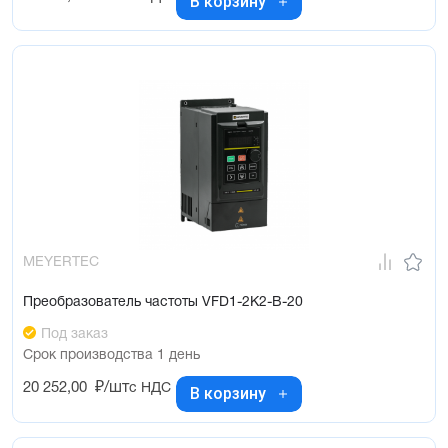
В корзину
MEYERTEC
Преобразователь частоты VFD1-2K2-B-20
Под заказ
Срок производства 1 день
20 252,00
₽/шт
с НДС
В корзину