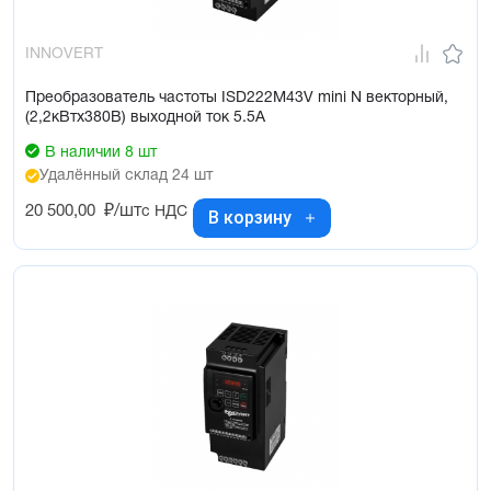
INNOVERT
Преобразователь частоты ISD222M43V mini N векторный,
(2,2кВтx380В) выходной ток 5.5А
В наличии 8 шт
Удалённый склад 24 шт
20 500,00
₽/шт
с НДС
В корзину