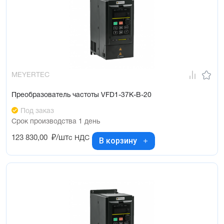
MEYERTEC
Преобразователь частоты VFD1-37K-B-20
Под заказ
Срок производства 1 день
123 830,00
₽/шт
с НДС
В корзину