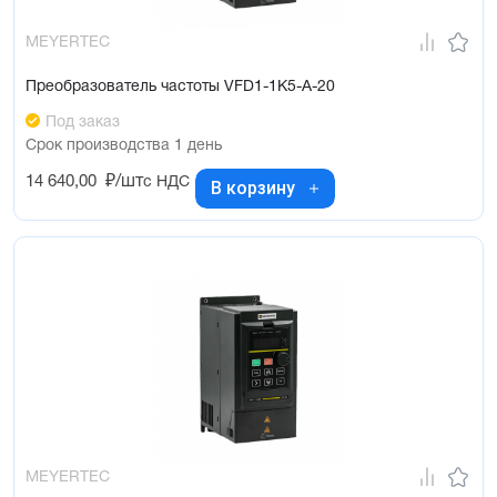
MEYERTEC
Преобразователь частоты VFD1-1K5-A-20
Под заказ
Срок производства 1 день
14 640,00
₽/шт
с НДС
В корзину
MEYERTEC