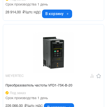
Срок производства 1 день
28 914,00
₽/шт
с НДС
В корзину
MEYERTEC
Преобразователь частоты VFD1-75K-B-20
Под заказ
Срок производства 1 день
226 066,00
₽/шт
с НДС