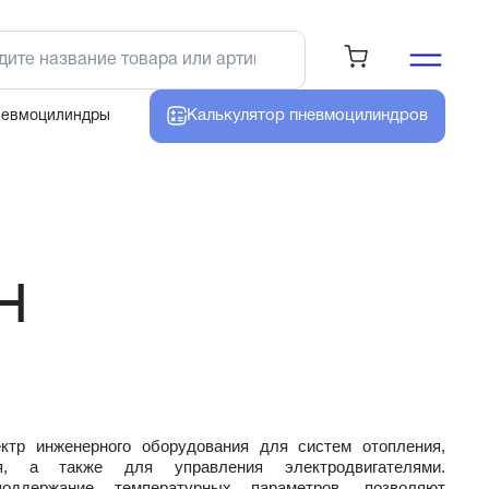
Калькулятор
пневмоцилиндров
невмоцилиндры
Н
ктр инженерного оборудования для систем отопления,
ния, а также для управления электродвигателями.
оддержание температурных параметров, позволяют