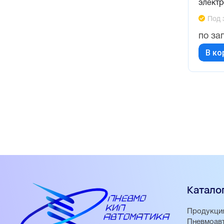
элект
Под 
по за
В ко
Катало
Продукци
Пневмоав