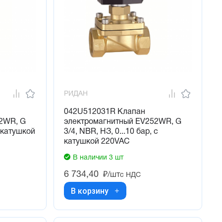
РИДАН
042U512031R Клапан
2WR, G
электромагнитный EV252WR, G
с катушкой
3/4, NBR, НЗ, 0...10 бар, с
катушкой 220VAC
В наличии 3 шт
6 734,40
₽/шт
с НДС
В корзину