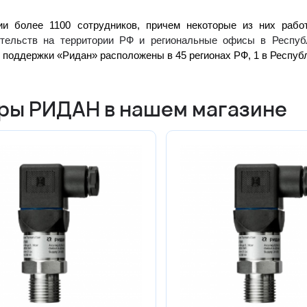
ии более 1100 сотрудников, причем некоторые из них раб
ительств на территории РФ и региональные офисы в Респу
 поддержки «Ридан» расположены в 45 регионах РФ, 1 в Респуб
ры РИДАН в нашем магазине